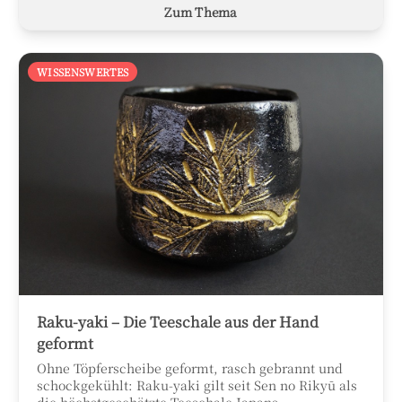
Zum Thema
WISSENSWERTES
Raku-yaki – Die Teeschale aus der Hand
geformt
Ohne Töpferscheibe geformt, rasch gebrannt und
schockgekühlt: Raku-yaki gilt seit Sen no Rikyū als