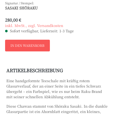
Signatur / Stempel:
SASAKI SHŌRAKU
280,00 €
inkl. MwSt., zzgl. Versandkosten
Sofort verfügbar, Lieferzeit: 1-3 Tage
IN DEN WARENKORB
ARTIKELBESCHREIBUNG
Eine handgeformte Teeschale mit kräftig rotem
Glasurverlauf, der an einer Seite in ein tiefes Schwarz
übergeht – ein Farbspiel, wie es nur beim Raku-Brand
mit seiner schnellen Abkühlung entsteht.
Diese Chawan stammt von Shōraku Sasaki. In die dunkle
Glasurpartie ist ein Ahornblatt eingeritzt, ein kleines,