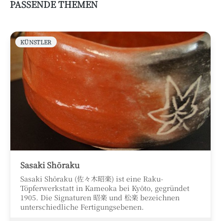
PASSENDE THEMEN
KÜNSTLER
Sasaki Shōraku
Sasaki Shōraku (佐々木昭楽) ist eine Raku-
Töpferwerkstatt in Kameoka bei Kyōto, gegründet
1905. Die Signaturen 昭楽 und 松楽 bezeichnen
unterschiedliche Fertigungsebenen.