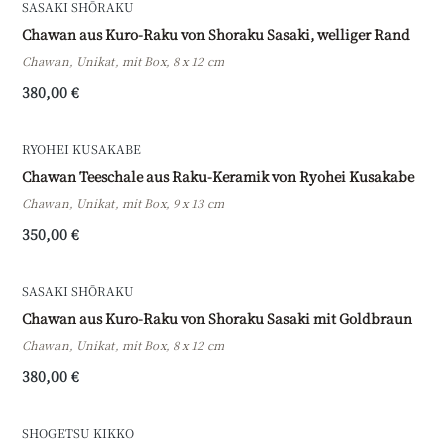
SASAKI SHŌRAKU
Chawan aus Kuro-Raku von Shoraku Sasaki, welliger Rand
Chawan, Unikat, mit Box, 8 x 12 cm
380,00 €
RYOHEI KUSAKABE
Chawan Teeschale aus Raku-Keramik von Ryohei Kusakabe
Chawan, Unikat, mit Box, 9 x 13 cm
350,00 €
SASAKI SHŌRAKU
Chawan aus Kuro-Raku von Shoraku Sasaki mit Goldbraun
Chawan, Unikat, mit Box, 8 x 12 cm
380,00 €
SHOGETSU KIKKO