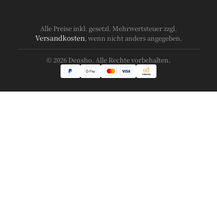
Alle Preise inkl. gesetzl. Mehrwertsteuer zzgl.
Versandkosten
, wenn nicht anders angegeben.
© 2026 Densho. Alle Rechte vorbehalten.