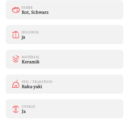
FARBE
Rot
, Schwarz
HOLZBOX
ja
MATERIAL
Keramik
STIL / TRADITION
Raku-yaki
UNIKAT
Ja