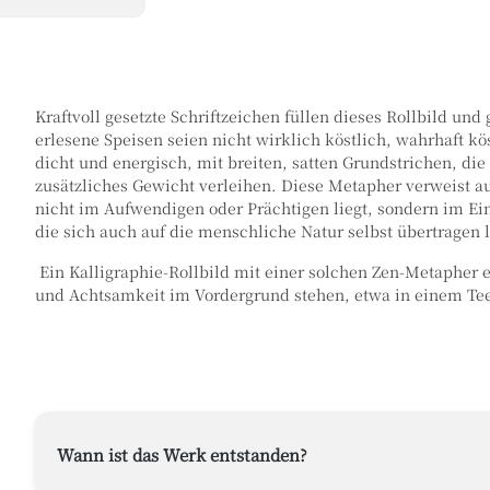
Kraftvoll gesetzte Schriftzeichen füllen dieses Rollbild u
erlesene Speisen seien nicht wirklich köstlich, wahrhaft k
dicht und energisch, mit breiten, satten Grundstrichen, die
zusätzliches Gewicht verleihen. Diese Metapher verweist a
nicht im Aufwendigen oder Prächtigen liegt, sondern im Ein
die sich auch auf die menschliche Natur selbst übertragen 
Ein Kalligraphie-Rollbild mit einer solchen Zen-Metapher 
und Achtsamkeit im Vordergrund stehen, etwa in einem Te
Wann ist das Werk entstanden?