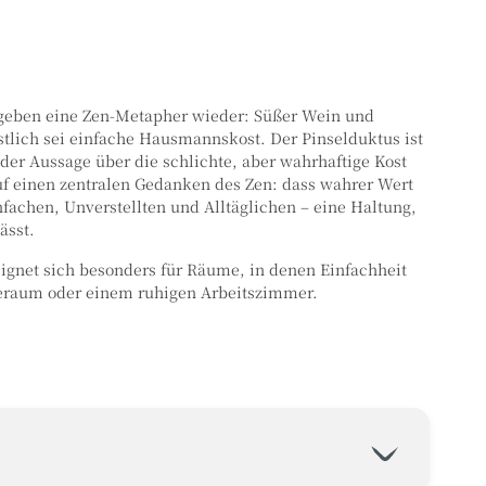
nd geben eine Zen-Metapher wieder: Süßer Wein und
östlich sei einfache Hausmannskost. Der Pinselduktus ist
 der Aussage über die schlichte, aber wahrhaftige Kost
uf einen zentralen Gedanken des Zen: dass wahrer Wert
fachen, Unverstellten und Alltäglichen – eine Haltung,
lässt.
eignet sich besonders für Räume, in denen Einfachheit
eraum oder einem ruhigen Arbeitszimmer.