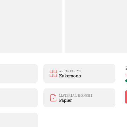
ARTIKEL-TYP
Kakemono
MATERIAL HONSHI
Papier