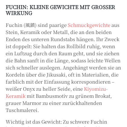
FUCHIN: KLEINE GEWICHTE MIT GROSSER W
IRKUNG
Fuchin (風鎮) sind paarige
Schmuckgewichte
aus
Stein, Keramik oder Metall, die an den beiden
Enden des unteren Rundstabs hängen. Ihr Zweck
ist doppelt: Sie halten das Rollbild ruhig, wenn
ein Luftzug durch den Raum geht, und sie ziehen
die Bahn sanft in die Länge, sodass leichte Wellen
sich schneller auslegen. Angehängt werden sie an
Kordeln über die Jikusaki, oft in Materialien, die
farblich mit der Einfassung korrespondieren –
weißer Onyx zu heller Seide, eine
Kiyomizu-
Keramik
mit Bambusmotiv zu grünem Brokat,
grauer Marmor zu einer zurückhaltenden
Tuschmalerei.
Wichtig ist das Gewicht: Zu schwere Fuchin