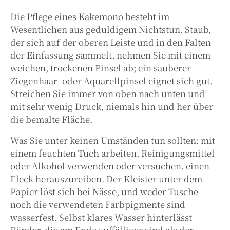
Die Pflege eines Kakemono besteht im
Wesentlichen aus geduldigem Nichtstun. Staub,
der sich auf der oberen Leiste und in den Falten
der Einfassung sammelt, nehmen Sie mit einem
weichen, trockenen Pinsel ab; ein sauberer
Ziegenhaar- oder Aquarellpinsel eignet sich gut.
Streichen Sie immer von oben nach unten und
mit sehr wenig Druck, niemals hin und her über
die bemalte Fläche.
Was Sie unter keinen Umständen tun sollten: mit
einem feuchten Tuch arbeiten, Reinigungsmittel
oder Alkohol verwenden oder versuchen, einen
Fleck herauszureiben. Der Kleister unter dem
Papier löst sich bei Nässe, und weder Tusche
noch die verwendeten Farbpigmente sind
wasserfest. Selbst klares Wasser hinterlässt
Ränder, die am Ende auffälliger sind als der