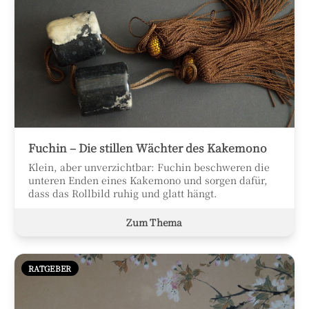
Fuchin – Die stillen Wächter des Kakemono
Klein, aber unverzichtbar: Fuchin beschweren die
unteren Enden eines Kakemono und sorgen dafür,
dass das Rollbild ruhig und glatt hängt.
Zum Thema
RATGEBER