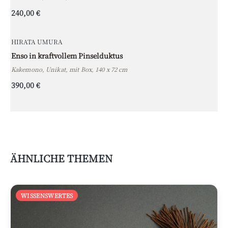
240,00 €
HIRATA UMURA
Enso in kraftvollem Pinselduktus
Kakemono, Unikat, mit Box, 140 x 72 cm
390,00 €
ÄHNLICHE THEMEN
WISSENSWERTES