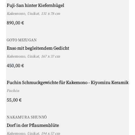
Fuji-San hinter Kiefernhügel
Kakemono, Unikat, 131 x 78 cm
890,00 €
GOTO MIZUGAN
Enso mit begleitendem Gedicht
Kakemono, Unikat, 167 x 37 cm
450,00 €
Fuchin Schmuckgewichte für Kakemono - Kiyomizu Keramik
Fuchin
55,00 €
NAKAMURA SHUNYŌ
Dorf in der Pflaumenblüte
Kakemono, Unikat, 194 x 57 cm