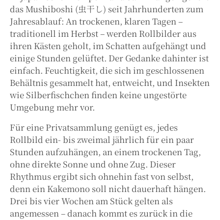
das Mushiboshi (虫干し) seit Jahrhunderten zum
Jahresablauf: An trockenen, klaren Tagen –
traditionell im Herbst – werden Rollbilder aus
ihren Kästen geholt, im Schatten aufgehängt und
einige Stunden gelüftet. Der Gedanke dahinter ist
einfach. Feuchtigkeit, die sich im geschlossenen
Behältnis gesammelt hat, entweicht, und Insekten
wie Silberfischchen finden keine ungestörte
Umgebung mehr vor.
Für eine Privatsammlung genügt es, jedes
Rollbild ein- bis zweimal jährlich für ein paar
Stunden aufzuhängen, an einem trockenen Tag,
ohne direkte Sonne und ohne Zug. Dieser
Rhythmus ergibt sich ohnehin fast von selbst,
denn ein Kakemono soll nicht dauerhaft hängen.
Drei bis vier Wochen am Stück gelten als
angemessen – danach kommt es zurück in die