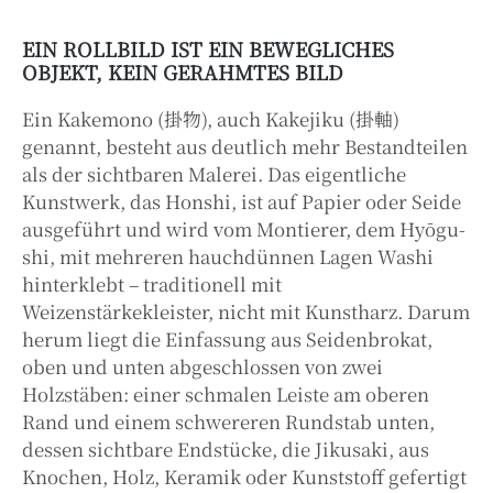
EIN ROLLBILD IST EIN BEWEGLICHES
OBJEKT, KEIN GERAHMTES BILD
Ein Kakemono (掛物), auch Kakejiku (掛軸)
genannt, besteht aus deutlich mehr Bestandteilen
als der sichtbaren Malerei. Das eigentliche
Kunstwerk, das Honshi, ist auf Papier oder Seide
ausgeführt und wird vom Montierer, dem Hyōgu-
shi, mit mehreren hauchdünnen Lagen Washi
hinterklebt – traditionell mit
Weizenstärkekleister, nicht mit Kunstharz. Darum
herum liegt die Einfassung aus Seidenbrokat,
oben und unten abgeschlossen von zwei
Holzstäben: einer schmalen Leiste am oberen
Rand und einem schwereren Rundstab unten,
dessen sichtbare Endstücke, die Jikusaki, aus
Knochen, Holz, Keramik oder Kunststoff gefertigt